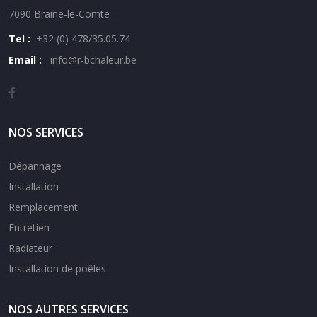
7090 Braine-le-Comte
Tel :
+32 (0) 478/35.05.74
Email :
i
nfo@r-bchaleur.be
NOS SERVICES
Dépannage
Installation
Remplacement
Entretien
Radiateur
Installation de poêles
NOS AUTRES SERVICES