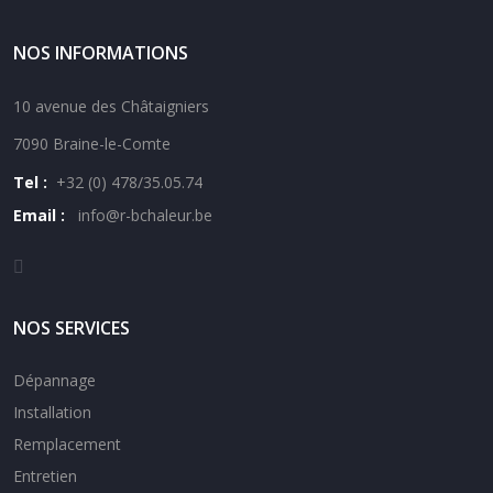
NOS INFORMATIONS
10 avenue des Châtaigniers
7090 Braine-le-Comte
Tel :
+32 (0) 478/35.05.74
Email :
i
nfo@r-bchaleur.be
NOS SERVICES
Dépannage
Installation
Remplacement
Entretien