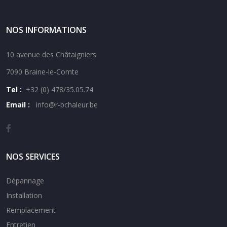
NOS INFORMATIONS
10 avenue des Châtaigniers
7090 Braine-le-Comte
Tel :
+32 (0) 478/35.05.74
Email :
i
nfo@r-bchaleur.be
NOS SERVICES
Dépannage
Installation
Remplacement
Entretien